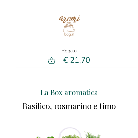
Regalo
€ 21,70
La Box aromatica
Un 
Basilico, rosmarino e timo